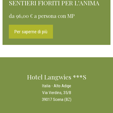
SENTIERI FIORITI PER L'ANIMA
da 96,00 € a persona con MP
Per saperne di più
Hotel Langwies ***S
Italia - Alto Adige
Via Verdins, 35/B
39017 Scena (BZ)