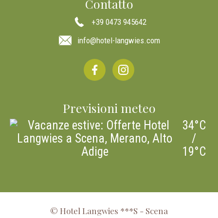
Contatto
+39 0473 945642
info
@hotel-langwies.com
Previsioni meteo
34°C
/
19°C
© Hotel Langwies ***S - Scena