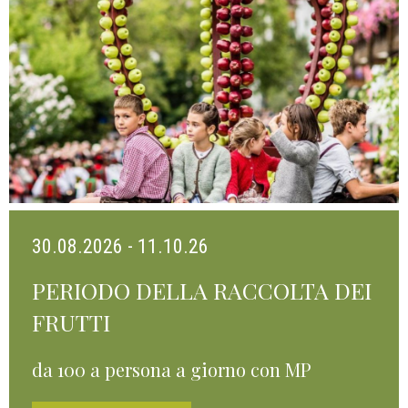
30.08.2026 - 11.10.26
PERIODO DELLA RACCOLTA DEI
FRUTTI
da 100 a persona a giorno con MP