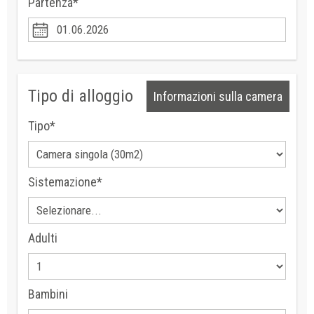
Partenza*
Tipo di alloggio
Informazioni sulla camera
Tipo*
Sistemazione*
Adulti
Bambini