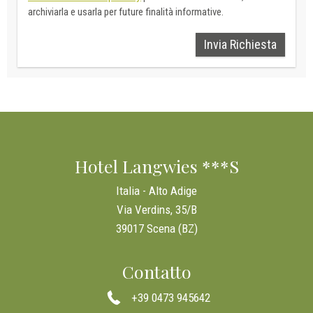
archiviarla e usarla per future finalità informative.
Invia Richiesta
Hotel Langwies ***S
Italia - Alto Adige
Via Verdins, 35/B
39017 Scena (BZ)
Contatto
+39 0473 945642